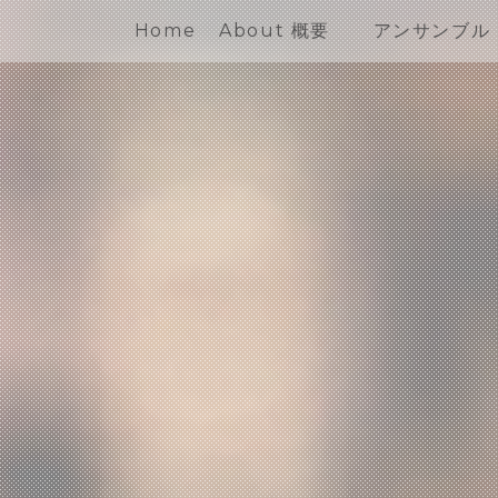
Home
About 概要
アンサンブル